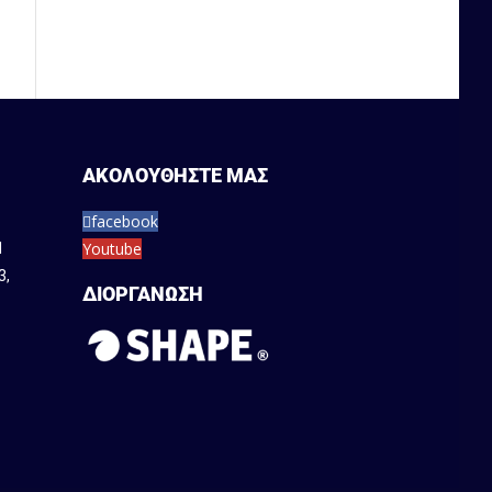
ΑΚΟΛΟΥΘΗΣΤΕ ΜΑΣ
facebook
Youtube
1
3
,
ΔΙΟΡΓΑΝΩΣΗ