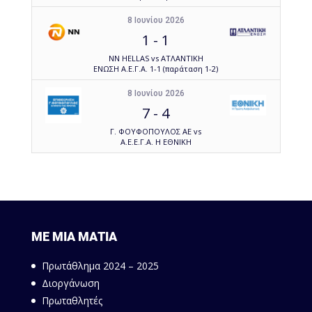
8 Ιουνίου 2026
1
-
1
NN HELLAS vs ΑΤΛΑΝΤΙΚΗ
ΕΝΩΣΗ Α.Ε.Γ.Α. 1-1 (παράταση 1-2)
8 Ιουνίου 2026
7
-
4
Γ. ΦΟΥΦΟΠΟΥΛΟΣ ΑΕ vs
Α.Ε.Ε.Γ.Α. Η ΕΘΝΙΚΗ
ΜΕ ΜΙΑ ΜΑΤΙΑ
Πρωτάθλημα 2024 – 2025
Διοργάνωση
Πρωταθλητές