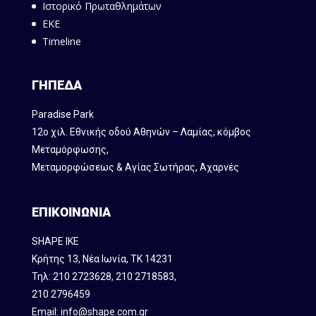
Ιστορικό Πρωταθλημάτων
ΕΚΕ
Timeline
ΓΗΠΕΔΑ
Paradise Park
12ο χιλ. Εθνικής οδού Αθηνών – Λαμίας, κόμβος
Mεταμόρφωσης,
Μεταμορφώσεως & Αγίας Σωτήρας, Αχαρνές
ΕΠΙΚΟΙΝΩΝΙΑ
SHAPE IKE
Κρήτης 13, Νέα Ιωνία, ΤΚ 14231
Τηλ:
210 2723628
,
210 2718583
,
210 2796459
Email:
info@shape.com.gr