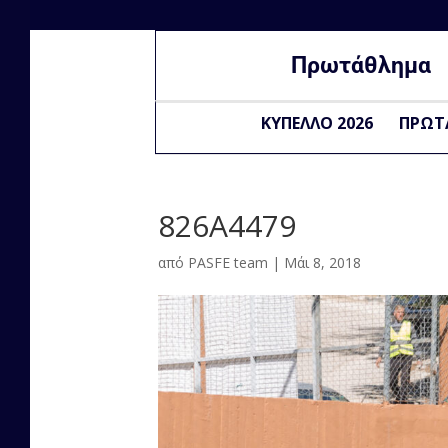
Πρωτάθλημα
ΚΥΠΕΛΛΟ 2026
ΠΡΩΤ
826A4479
από
PASFE team
|
Μάι 8, 2018