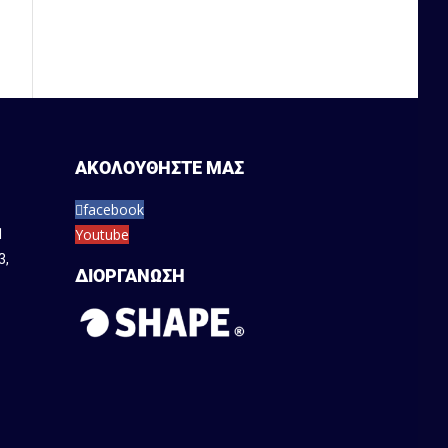
ΑΚΟΛΟΥΘΗΣΤΕ ΜΑΣ
facebook
Youtube
1
3
,
ΔΙΟΡΓΑΝΩΣΗ