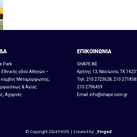
ΔΑ
ΕΠΙΚΟΙΝΩΝΙΑ
e Park
SHAPE IKE
. Εθνικής οδού Αθηνών –
Κρήτης 13, Νέα Ιωνία, ΤΚ 1423
, κόμβος Mεταμόρφωσης,
Τηλ:
210 2723628
,
210 271858
ρφώσεως & Αγίας
210 2796459
ς, Αχαρνές
Email:
info@shape.com.gr
© Copyright 2024 PASFE | Created by:
_Pinged