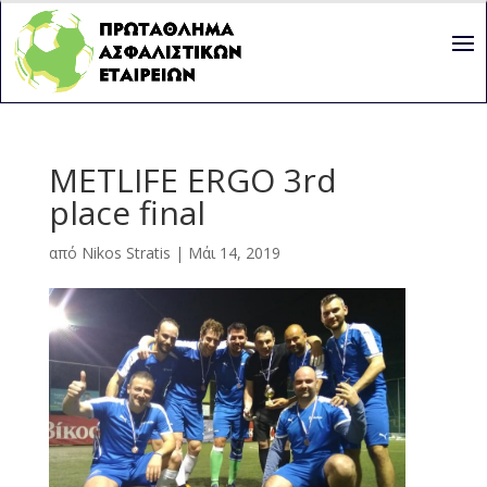
METLIFE ERGO 3rd
place final
από
Nikos Stratis
|
Μάι 14, 2019