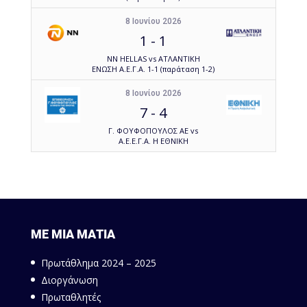
8 Ιουνίου 2026
1
-
1
NN HELLAS vs ΑΤΛΑΝΤΙΚΗ
ΕΝΩΣΗ Α.Ε.Γ.Α. 1-1 (παράταση 1-2)
8 Ιουνίου 2026
7
-
4
Γ. ΦΟΥΦΟΠΟΥΛΟΣ ΑΕ vs
Α.Ε.Ε.Γ.Α. Η ΕΘΝΙΚΗ
ΜΕ ΜΙΑ ΜΑΤΙΑ
Πρωτάθλημα 2024 – 2025
Διοργάνωση
Πρωταθλητές