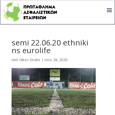
semi 22.06.20 ethniki
ns eurolife
από
Nikos Stratis
|
Ιούν 28, 2020