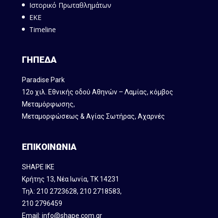
Ιστορικό Πρωταθλημάτων
ΕΚΕ
Timeline
ΓΗΠΕΔΑ
Paradise Park
12ο χιλ. Εθνικής οδού Αθηνών – Λαμίας, κόμβος
Mεταμόρφωσης,
Μεταμορφώσεως & Αγίας Σωτήρας, Αχαρνές
ΕΠΙΚΟΙΝΩΝΙΑ
SHAPE IKE
Κρήτης 13, Νέα Ιωνία, ΤΚ 14231
Τηλ:
210 2723628
,
210 2718583
,
210 2796459
Email:
info@shape.com.gr