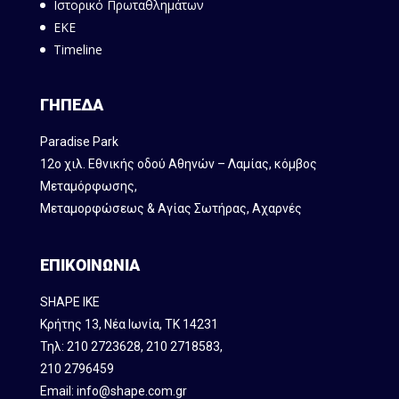
Ιστορικό Πρωταθλημάτων
ΕΚΕ
Timeline
ΓΗΠΕΔΑ
Paradise Park
12ο χιλ. Εθνικής οδού Αθηνών – Λαμίας, κόμβος
Mεταμόρφωσης,
Μεταμορφώσεως & Αγίας Σωτήρας, Αχαρνές
ΕΠΙΚΟΙΝΩΝΙΑ
SHAPE IKE
Κρήτης 13, Νέα Ιωνία, ΤΚ 14231
Τηλ:
210 2723628
,
210 2718583
,
210 2796459
Email:
info@shape.com.gr