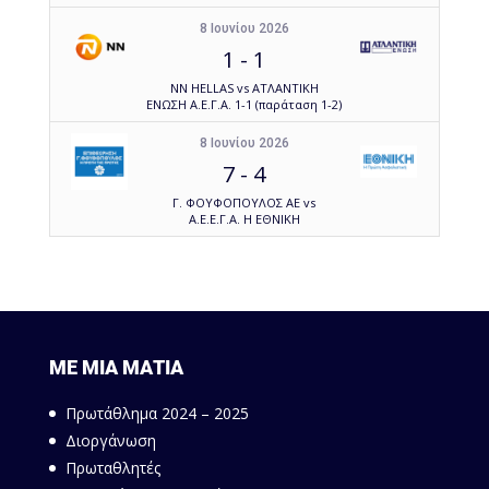
8 Ιουνίου 2026
1
-
1
NN HELLAS vs ΑΤΛΑΝΤΙΚΗ
ΕΝΩΣΗ Α.Ε.Γ.Α. 1-1 (παράταση 1-2)
8 Ιουνίου 2026
7
-
4
Γ. ΦΟΥΦΟΠΟΥΛΟΣ ΑΕ vs
Α.Ε.Ε.Γ.Α. Η ΕΘΝΙΚΗ
ΜΕ ΜΙΑ ΜΑΤΙΑ
Πρωτάθλημα 2024 – 2025
Διοργάνωση
Πρωταθλητές