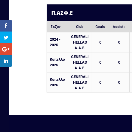
Π.ΑΣΦ.Ε
Σεζόν
Club
Goals
Assists
GENERALI
2024 -
HELLAS
0
0
2025
A.A.E.
GENERALI
Κύπελλο
HELLAS
0
0
2025
A.A.E.
GENERALI
Κύπελλο
HELLAS
0
0
2026
A.A.E.