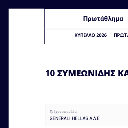
Πρωτάθλημα
ΚΥΠΕΛΛΟ 2026
ΠΡΩΤ
10
ΣΥΜΕΩΝΙΔΗΣ Κ
Τρέχουσα ομάδα
GENERALI HELLAS A.A.E.