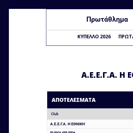
Πρωτάθλημα
ΚΥΠΕΛΛΟ 2026
ΠΡΩΤ
Α.Ε.Ε.Γ.Α. Η
ΑΠΟΤΕΛΈΣΜΑΤΑ
Club
Α.Ε.Ε.Γ.Α. Η ΕΘΝΙΚΗ
EUROLIFE FFH