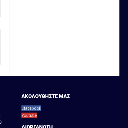
ΑΚΟΛΟΥΘΗΣΤΕ ΜΑΣ
facebook
Youtube
1
3
,
ΔΙΟΡΓΑΝΩΣΗ