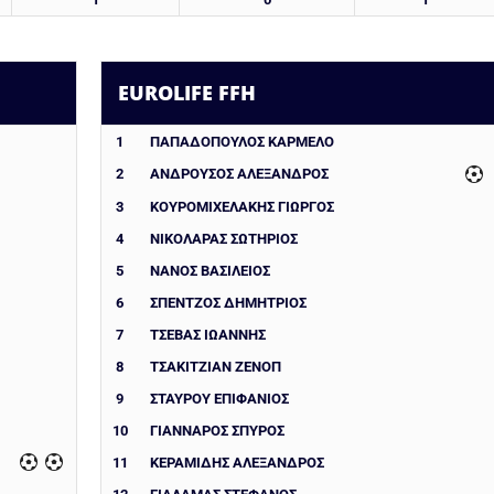
EUROLIFE FFH
1
ΠΑΠΑΔΟΠΟΥΛΟΣ ΚΑΡΜΕΛΟ
2
ΑΝΔΡΟΥΣΟΣ ΑΛΕΞΑΝΔΡΟΣ
3
ΚΟΥΡΟΜΙΧΕΛΑΚΗΣ ΓΙΩΡΓΟΣ
4
ΝΙΚΟΛΑΡΑΣ ΣΩΤΗΡΙΟΣ
5
ΝΑΝΟΣ ΒΑΣΙΛΕΙΟΣ
6
ΣΠΕΝΤΖΟΣ ΔΗΜΗΤΡΙΟΣ
7
ΤΣΕΒΑΣ ΙΩΑΝΝΗΣ
8
ΤΣΑΚΙΤΖΙΑΝ ΖΕΝΟΠ
9
ΣΤΑΥΡΟΥ ΕΠΙΦΑΝΙΟΣ
10
ΓΙΑΝΝΑΡΟΣ ΣΠΥΡΟΣ
11
ΚΕΡΑΜΙΔΗΣ ΑΛΕΞΑΝΔΡΟΣ