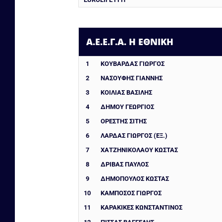
Α.Ε.Ε.Γ.Α. Η ΕΘΝΙΚΗ
1
ΚΟΥΒΑΡΔΑΣ ΓΙΩΡΓΟΣ
2
ΝΑΣΟΥΦΗΣ ΓΙΑΝΝΗΣ
3
ΚΟΙΛΙΑΣ ΒΑΣΙΛΗΣ
4
ΔΗΜΟΥ ΓΕΩΡΓΙΟΣ
5
ΟΡΕΣΤΗΣ ΣΙΤΗΣ
6
ΛΑΡΔΑΣ ΓΙΩΡΓΟΣ (ΕΞ.)
7
ΧΑΤΖΗΝΙΚΟΛΑΟΥ ΚΩΣΤΑΣ
8
ΔΡΙΒΑΣ ΠΑΥΛΟΣ
9
ΔΗΜΟΠΟΥΛΟΣ ΚΩΣΤΑΣ
10
ΚΑΜΠΌΣΟΣ ΓΙΏΡΓΟΣ
11
ΚΑΡΑΚΙΚΕΣ ΚΩΝΣΤΑΝΤΙΝΟΣ