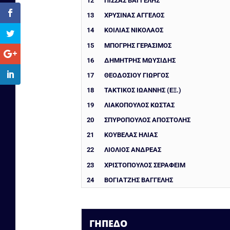
12
ΠΊΣΣΑΣ ΒΑΓΓΈΛΗΣ
13
ΧΡΥΣΊΝΑΣ ΆΓΓΕΛΟΣ
14
ΚΟΙΛΙΑΣ ΝΙΚΟΛΑΟΣ
15
ΜΠΟΓΡΗΣ ΓΕΡΑΣΙΜΟΣ
16
ΔΗΜΗΤΡΗΣ ΜΩΥΣΙΔΗΣ
17
ΘΕΟΔΟΣΙΟΥ ΓΙΩΡΓΟΣ
18
ΤΑΚΤΙΚΟΣ ΙΩΑΝΝΗΣ (ΕΞ.)
19
ΛΙΑΚΟΠΟΥΛΟΣ ΚΩΣΤΑΣ
20
ΣΠΥΡΟΠΟΥΛΟΣ ΑΠΟΣΤΟΛΗΣ
21
ΚΟΎΒΕΛΑΣ ΗΛΊΑΣ
22
ΛΙΌΛΙΟΣ ΑΝΔΡΈΑΣ
23
ΧΡΙΣΤΌΠΟΥΛΟΣ ΣΕΡΑΦΕΊΜ
24
ΒΟΓΙΑΤΖΗΣ ΒΑΓΓΕΛΗΣ
ΓΉΠΕΔΟ