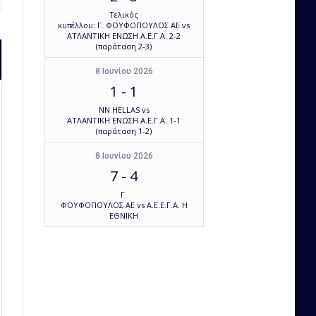
Τελικός
κυπέλλου: Γ. ΦΟΥΦΟΠΟΥΛΟΣ ΑΕ vs
ΑΤΛΑΝΤΙΚΗ ΕΝΩΣΗ Α.Ε.Γ.Α. 2-2
(παράταση 2-3)
8 Ιουνίου 2026
1
-
1
NN HELLAS vs
ΑΤΛΑΝΤΙΚΗ ΕΝΩΣΗ Α.Ε.Γ.Α. 1-1
(παράταση 1-2)
8 Ιουνίου 2026
7
-
4
Γ.
ΦΟΥΦΟΠΟΥΛΟΣ ΑΕ vs Α.Ε.Ε.Γ.Α. Η
ΕΘΝΙΚΗ