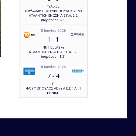
Τελικός
κυπέλλου: Γ. ΦΟΥΦΟΠΟΥΛΟΣ ΑΕ vs
ΑΤΛΑΝΤΙΚΗ ΕΝΩΣΗ Α.Ε.Γ.Α. 2-2
(παράταση 2-3)
8 Ιουνίου 2026
1
-
1
NN HELLAS vs
ΑΤΛΑΝΤΙΚΗ ΕΝΩΣΗ Α.Ε.Γ.Α. 1-1
(παράταση 1-2)
8 Ιουνίου 2026
7
-
4
Γ.
ΦΟΥΦΟΠΟΥΛΟΣ ΑΕ vs Α.Ε.Ε.Γ.Α. Η
ΕΘΝΙΚΗ