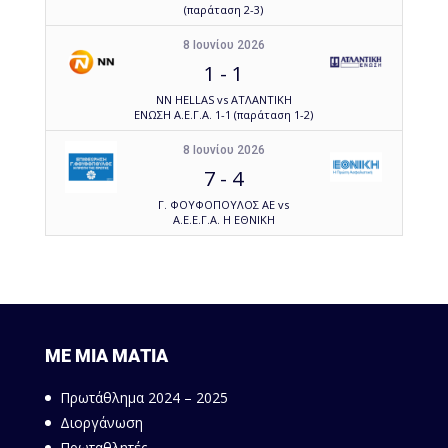
(παράταση 2-3)
8 Ιουνίου 2026
1
-
1
NN HELLAS vs ΑΤΛΑΝΤΙΚΗ
ΕΝΩΣΗ Α.Ε.Γ.Α. 1-1 (παράταση 1-2)
8 Ιουνίου 2026
7
-
4
Γ. ΦΟΥΦΟΠΟΥΛΟΣ ΑΕ vs
Α.Ε.Ε.Γ.Α. Η ΕΘΝΙΚΗ
ΜΕ ΜΙΑ ΜΑΤΙΑ
Πρωτάθλημα 2024 – 2025
Διοργάνωση
Πρωταθλητές