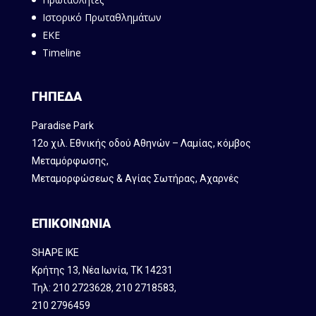
Ιστορικό Πρωταθλημάτων
ΕΚΕ
Timeline
ΓΗΠΕΔΑ
Paradise Park
12ο χιλ. Εθνικής οδού Αθηνών – Λαμίας, κόμβος
Mεταμόρφωσης,
Μεταμορφώσεως & Αγίας Σωτήρας, Αχαρνές
ΕΠΙΚΟΙΝΩΝΙΑ
SHAPE IKE
Κρήτης 13, Νέα Ιωνία, ΤΚ 14231
Τηλ:
210 2723628
,
210 2718583
,
210 2796459