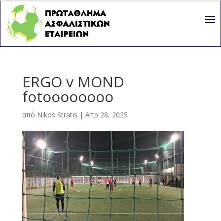
ERGO v MOND
fotoooooooo
από
Nikos Stratis
|
Απρ 28, 2025