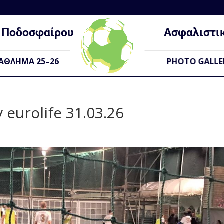
Ποδοσφαίρου
Ασφαλιστι
ΑΘΛΗΜΑ 25–26
PHOTO GALLE
v eurolife 31.03.26